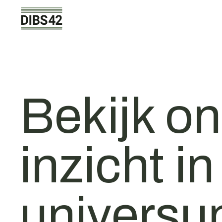
Bekijk on
inzicht i
universu