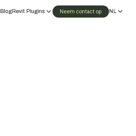
Neem contact op
Blog
Revit Plugins
NL