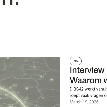
BIM
Interview
Waarom w
DIBS42 werkt vanuit
roept vaak vragen o
March 19, 2026