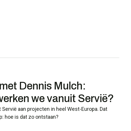
 met Dennis Mulch:
erken we vanuit Servië?
 Servië aan projecten in heel West-Europa. Dat
p: hoe is dat zo ontstaan?