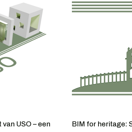
t van USO – een
BIM for heritage: S