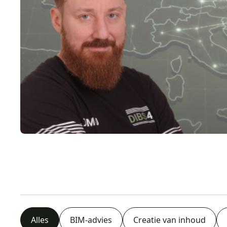
Alles
BIM-advies
Creatie van inhoud