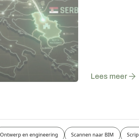
Lees meer
Ontwerp en engineering
Scannen naar BIM
Scri