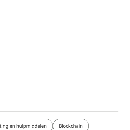
pting en hulpmiddelen
Blockchain