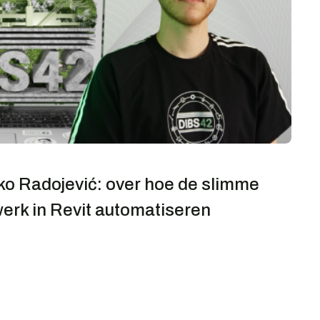
ko Radojević: over hoe de slimme
werk in Revit automatiseren