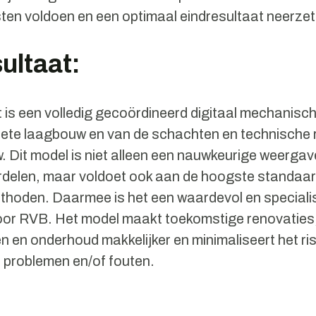
sten voldoen en een optimaal eindresultaat neerze
ultaat:
t is een volledig gecoördineerd digitaal mechanis
ete laagbouw en van de schachten en technische 
 Dit model is niet alleen een nauwkeurige weergav
rdelen, maar voldoet ook aan de hoogste standaa
hoden. Daarmee is het een waardevol en speciali
oor RVB. Het model maakt toekomstige renovaties
 en onderhoud makkelijker en minimaliseert het ri
problemen en/of fouten.