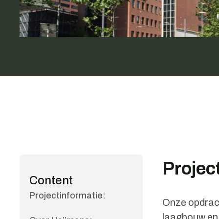
Projec
Content
Projectinformatie:
Onze opdrach
laagbouw en 