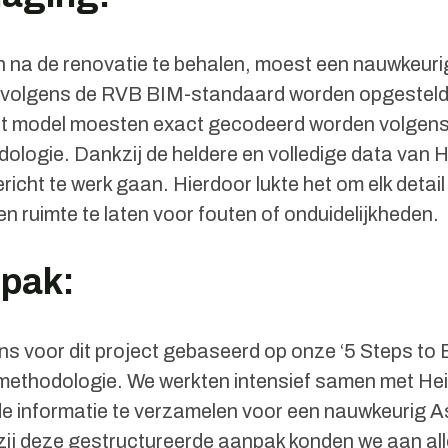
 na de renovatie te behalen, moest een nauwkeuri
 volgens de RVB BIM-standaard worden opgesteld.
dit model moesten exact gecodeerd worden volgen
logie. Dankzij de heldere en volledige data van 
icht te werk gaan. Hierdoor lukte het om elk detail
n ruimte te laten voor fouten of onduidelijkheden.
pak:
s voor dit project gebaseerd op onze ‘5 Steps to
methodologie. We werkten intensief samen met He
de informatie te verzamelen voor een nauwkeurig A
ij deze gestructureerde aanpak konden we aan all