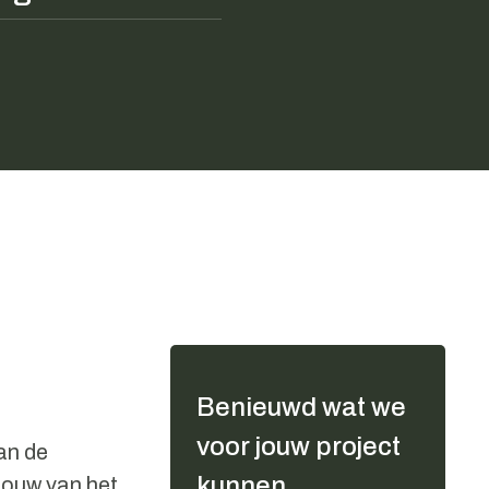
Benieuwd wat we
voor jouw project
an de
kunnen
bouw van het