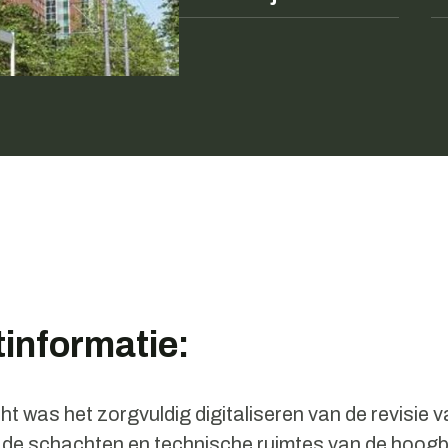
tinformatie:
t was het zorgvuldig digitaliseren van de revisie v
de schachten en technische ruimtes van de hoog